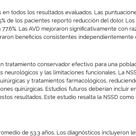
as en todos los resultados evaluados. Las puntuacio
90.5% de los pacientes reportó reducción del dolor. Lo
77.6%. Las AVD mejoraron significativamente con raz
traron beneficios consistentes independientemente d
un tratamiento conservador efectivo para una pobla
cits neurológicos y las limitaciones funcionales. La 
uirúrgicas y tratamientos farmacológicos, reduciend
nes quirúrgicas. Estudios futuros deberían incluir e
estos resultados. Este estudio resalta la NSSD como 
omedio de 53.3 años. Los diagnósticos incluyeron les