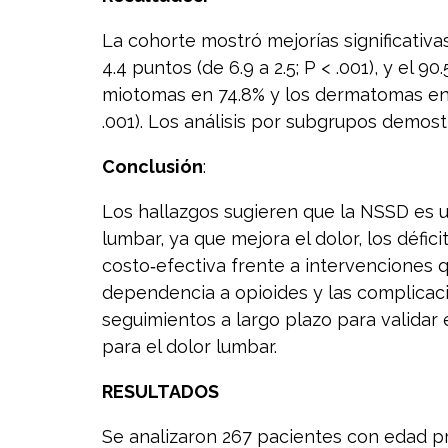
La cohorte mostró mejorías significativ
4.4 puntos (de 6.9 a 2.5; P < .001), y el 
miotomas en 74.8% y los dermatomas en 
.001). Los análisis por subgrupos demos
Conclusión
:
Los hallazgos sugieren que la NSSD es 
lumbar, ya que mejora el dolor, los défi
costo‑efectiva frente a intervenciones q
dependencia a opioides y las complicacio
seguimientos a largo plazo para validar 
para el dolor lumbar.
RESULTADOS
Se analizaron 267 pacientes con edad pr