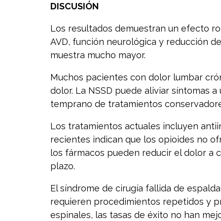
DISCUSIÓN
Los resultados demuestran un efecto ro
AVD, función neurológica y reducción de
muestra mucho mayor.
Muchos pacientes con dolor lumbar crón
dolor. La NSSD puede aliviar síntomas a
temprano de tratamientos conservadores
Los tratamientos actuales incluyen antii
recientes indican que los opioides no o
los fármacos pueden reducir el dolor a 
plazo.
El síndrome de cirugía fallida de espal
requieren procedimientos repetidos y p
espinales, las tasas de éxito no han mej