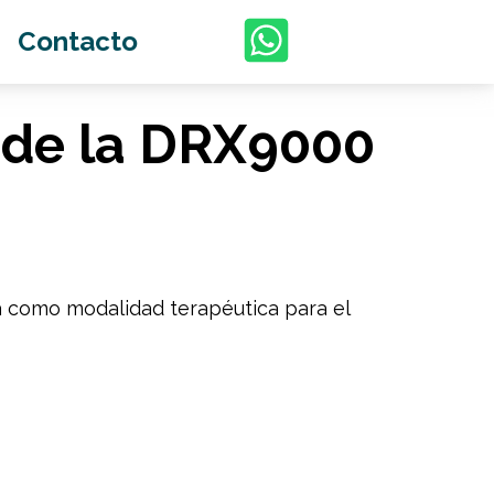
Contacto
r de la DRX9000
a como modalidad terapéutica para el