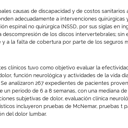
pales causas de discapacidad y de costos sanitarios a
nden adecuadamente a intervenciones quirúrgicas y
n espinal no quirúrgica (NSSD, por sus siglas en in
la descompresión de los discos intervertebrales; sin
e y a la falta de cobertura por parte de los seguros 
es clínicos tuvo como objetivo evaluar la efectivida
olor, función neurológica y actividades de la vida di
l. Se analizaron 267 expedientes de pacientes proven
e un periodo de 6 a 8 semanas, con una mediana de
iones subjetivas de dolor, evaluación clínica neurol
ísticos incluyeron pruebas de McNemar, pruebas t p
n del dolor lumbar.