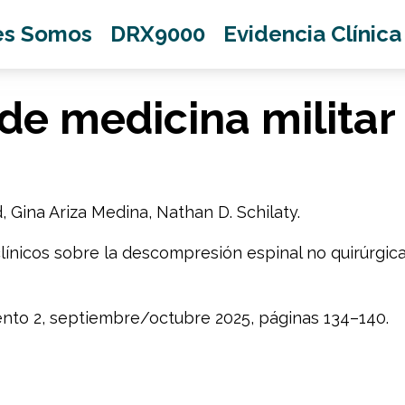
es Somos
DRX9000
Evidencia Clínica
de medicina milita
 Gina Ariza Medina, Nathan D. Schilaty.
línicos sobre la descompresión espinal no quirúrgic
ento 2, septiembre/octubre 2025, páginas 134–140.