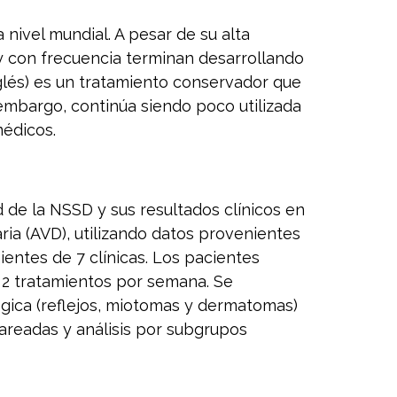
 nivel mundial. A pesar de su alta
 con frecuencia terminan desarrollando
glés) es un tratamiento conservador que
 embargo, continúa siendo poco utilizada
médicos.
d de la NSSD y sus resultados clínicos en
aria (AVD), utilizando datos provenientes
ientes de 7 clínicas. Los pacientes
 2 tratamientos por semana. Se
ógica (reflejos, miotomas y dermatomas)
areadas y análisis por subgrupos