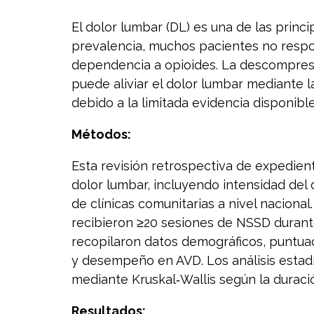
El dolor lumbar (DL) es una de las princi
prevalencia, muchos pacientes no respo
dependencia a opioides. La descompresió
puede aliviar el dolor lumbar mediante 
debido a la limitada evidencia disponibl
Métodos:
Esta revisión retrospectiva de expedient
dolor lumbar, incluyendo intensidad del d
de clínicas comunitarias a nivel naciona
recibieron ≥20 sesiones de NSSD durant
recopilaron datos demográficos, puntuac
y desempeño en AVD. Los análisis estad
mediante Kruskal‑Wallis según la duració
Resultados: