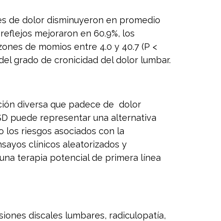
nes de dolor disminuyeron en promedio
s reflejos mejoraron en 60.9%, los
ones de momios entre 4.0 y 40.7 (P <
el grado de cronicidad del dolor lumbar.
ción diversa que padece de dolor
NSSD puede representar una alternativa
o los riesgos asociados con la
nsayos clínicos aleatorizados y
una terapia potencial de primera línea
iones discales lumbares, radiculopatía,