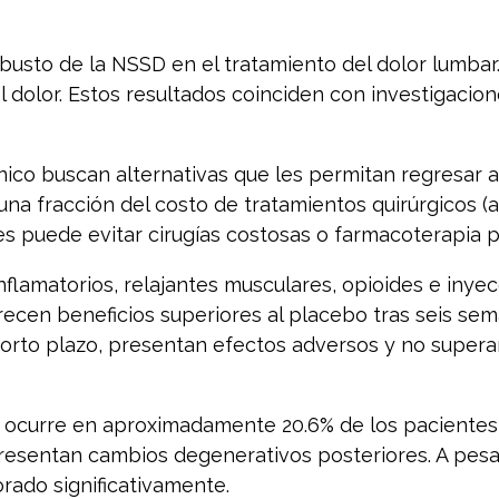
busto de la NSSD en el tratamiento del dolor lumbar
l dolor. Estos resultados coinciden con investigaci
ico buscan alternativas que les permitan regresar 
 una fracción del costo de tratamientos quirúrgicos 
 puede evitar cirugías costosas o farmacoterapia p
nflamatorios, relajantes musculares, opioides e inyec
frecen beneficios superiores al placebo tras seis se
corto plazo, presentan efectos adversos y no supera
da ocurre en aproximadamente 20.6% de los pacientes 
resentan cambios degenerativos posteriores. A pesar
orado significativamente.