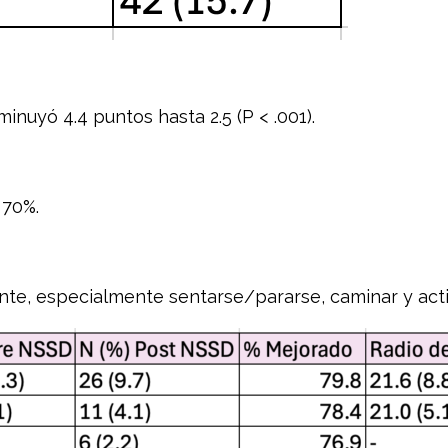
minuyó 4.4 puntos hasta 2.5 (P < .001).
 70%.
nte, especialmente sentarse/pararse, caminar y acti