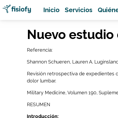
Inicio
Servicios
Quién
Nuevo estudio 
Referencia:
Shannon Schueren, Lauren A. Luginsland,
Revisión retrospectiva de expedientes c
dolor lumbar.
Military Medicine, Volumen 190, Suplem
RESUMEN
Introducción: